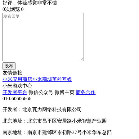
好评，体验感觉非常不错
0次浏览
0
发布
友情链接
小米应用商店
小米商城
英雄互娱
小米游戏中心
开发者平台
微信公众号
微博主页
商务合作
010-60606666
开发者：北京瓦力网络科技有限公司
北京地址：北京市昌平区安居路小米智慧产业园
南京地址：南京市建邺区永初路37号小米华东总部