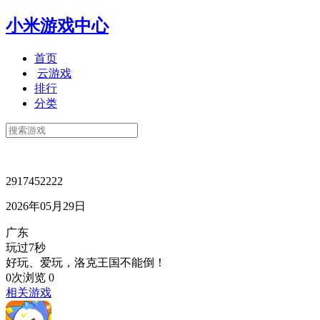
小米游戏中心
首页
云游戏
排行
分类
2917452222
2026年05月29日
广东
玩过7秒
好玩、爱玩，洛克王国不能倒！
0次浏览
0
相关游戏