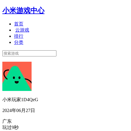
小米游戏中心
首页
云游戏
排行
分类
小米玩家1D4QeG
2024年06月27日
广东
玩过9秒