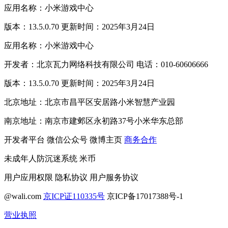
应用名称：小米游戏中心
版本：13.5.0.70 更新时间：2025年3月24日
应用名称：小米游戏中心
开发者：北京瓦力网络科技有限公司 电话：010-60606666
版本：13.5.0.70 更新时间：2025年3月24日
北京地址：北京市昌平区安居路小米智慧产业园
南京地址：南京市建邺区永初路37号小米华东总部
开发者平台
微信公众号
微博主页
商务合作
未成年人防沉迷系统
米币
用户应用权限
隐私协议
用户服务协议
@wali.com
京ICP证110335号
京ICP备17017388号-1
营业执照