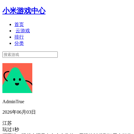
小米游戏中心
首页
云游戏
排行
分类
AdminTrue
2026年06月03日
江苏
玩过1秒