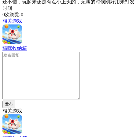
还不错，玩起来还是有点小上头的，无聊的时候刚好用来打发
时间
0次浏览
0
相关游戏
猫咪收纳箱
发布
相关游戏