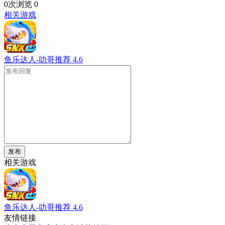
0次浏览
0
相关游戏
鱼乐达人-叻哥推荐
4.6
发布
相关游戏
鱼乐达人-叻哥推荐
4.6
友情链接