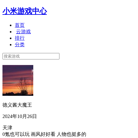
小米游戏中心
首页
云游戏
排行
分类
德义酱大魔王
2024年10月26日
天津
0氪也可以玩 画风好好看 人物也挺多的