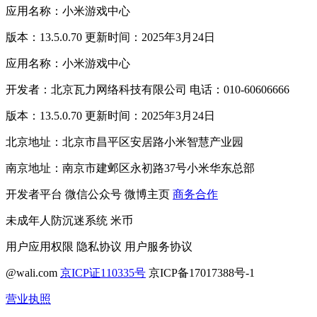
应用名称：小米游戏中心
版本：13.5.0.70 更新时间：2025年3月24日
应用名称：小米游戏中心
开发者：北京瓦力网络科技有限公司 电话：010-60606666
版本：13.5.0.70 更新时间：2025年3月24日
北京地址：北京市昌平区安居路小米智慧产业园
南京地址：南京市建邺区永初路37号小米华东总部
开发者平台
微信公众号
微博主页
商务合作
未成年人防沉迷系统
米币
用户应用权限
隐私协议
用户服务协议
@wali.com
京ICP证110335号
京ICP备17017388号-1
营业执照