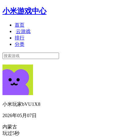
小米游戏中心
首页
云游戏
排行
分类
小米玩家bVU1X8
2026年05月07日
内蒙古
玩过5秒