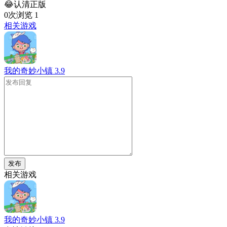
😂认清正版
0次浏览
1
相关游戏
我的奇妙小镇
3.9
发布
相关游戏
我的奇妙小镇
3.9