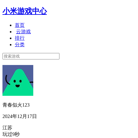
小米游戏中心
首页
云游戏
排行
分类
青春似火123
2024年12月17日
江苏
玩过9秒