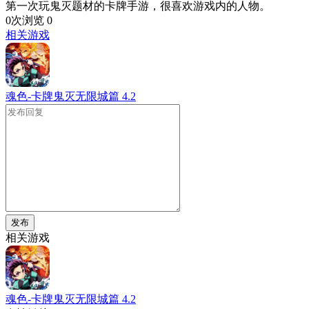
第一次玩鬼灭题材的卡牌手游，很喜欢游戏内的人物。
0次浏览
0
相关游戏
魂色-卡牌鬼灭无限城篇
4.2
发布
相关游戏
魂色-卡牌鬼灭无限城篇
4.2