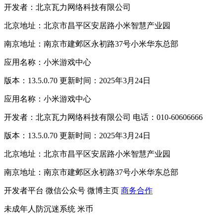
开发者：北京瓦力网络科技有限公司
北京地址：北京市昌平区安居路小米智慧产业园
南京地址：南京市建邺区永初路37号小米华东总部
应用名称：小米游戏中心
版本：13.5.0.70 更新时间：2025年3月24日
应用名称：小米游戏中心
开发者：北京瓦力网络科技有限公司 电话：010-60606666
版本：13.5.0.70 更新时间：2025年3月24日
北京地址：北京市昌平区安居路小米智慧产业园
南京地址：南京市建邺区永初路37号小米华东总部
开发者平台
微信公众号
微博主页
商务合作
未成年人防沉迷系统
米币