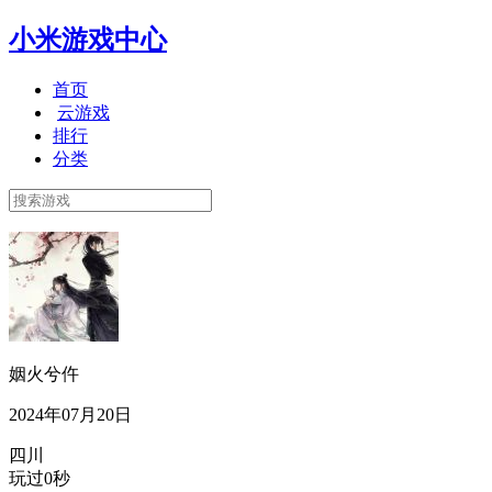
小米游戏中心
首页
云游戏
排行
分类
姻火兮仵
2024年07月20日
四川
玩过0秒