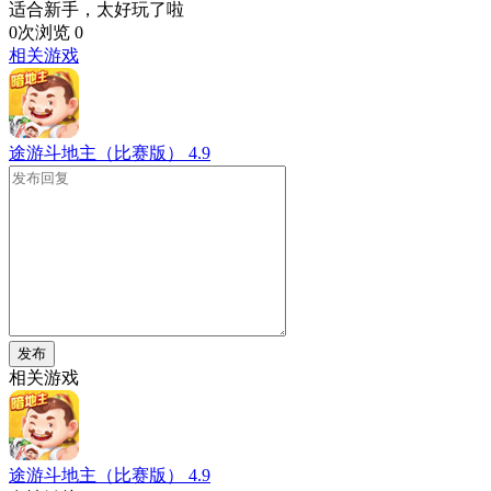
适合新手，太好玩了啦
0次浏览
0
相关游戏
途游斗地主（比赛版）
4.9
发布
相关游戏
途游斗地主（比赛版）
4.9