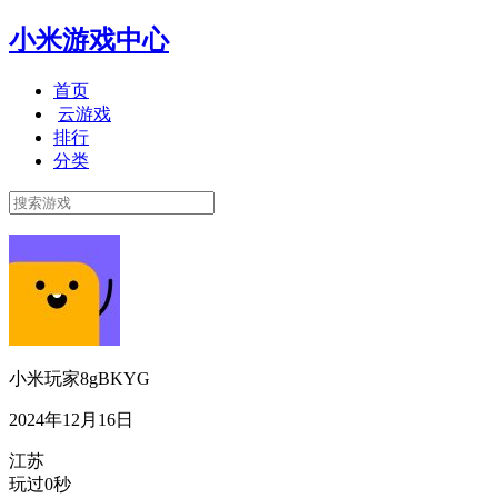
小米游戏中心
首页
云游戏
排行
分类
小米玩家8gBKYG
2024年12月16日
江苏
玩过0秒