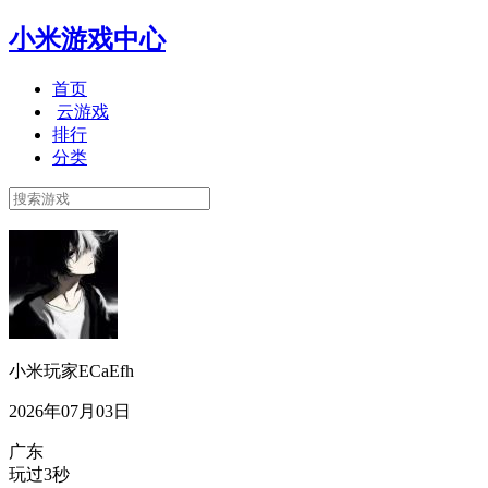
小米游戏中心
首页
云游戏
排行
分类
小米玩家ECaEfh
2026年07月03日
广东
玩过3秒