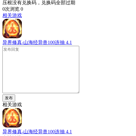
压根没有兑换码，兑换码全部过期
0次浏览
0
相关游戏
异界修真-山海经异兽100连抽
4.1
发布
相关游戏
异界修真-山海经异兽100连抽
4.1