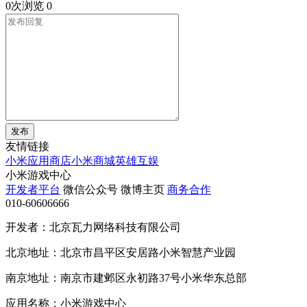
0次浏览
0
发布
友情链接
小米应用商店
小米商城
英雄互娱
小米游戏中心
开发者平台
微信公众号
微博主页
商务合作
010-60606666
开发者：北京瓦力网络科技有限公司
北京地址：北京市昌平区安居路小米智慧产业园
南京地址：南京市建邺区永初路37号小米华东总部
应用名称：小米游戏中心