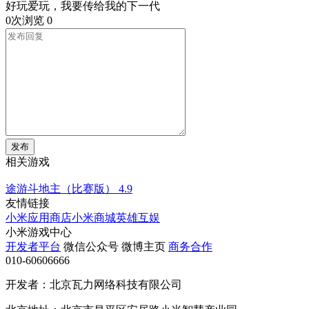
好玩爱玩，我要传给我的下一代
0次浏览
0
发布
相关游戏
途游斗地主（比赛版）
4.9
友情链接
小米应用商店
小米商城
英雄互娱
小米游戏中心
开发者平台
微信公众号
微博主页
商务合作
010-60606666
开发者：北京瓦力网络科技有限公司