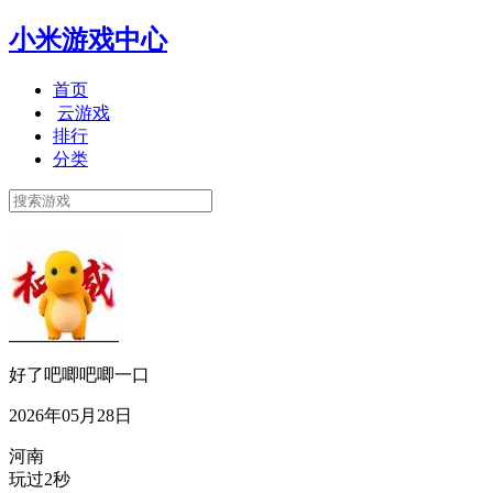
小米游戏中心
首页
云游戏
排行
分类
好了吧唧吧唧一口
2026年05月28日
河南
玩过2秒