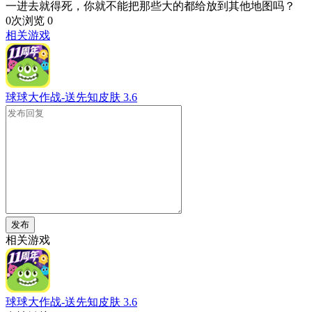
一进去就得死，你就不能把那些大的都给放到其他地图吗？
0次浏览
0
相关游戏
球球大作战-送先知皮肤
3.6
发布
相关游戏
球球大作战-送先知皮肤
3.6