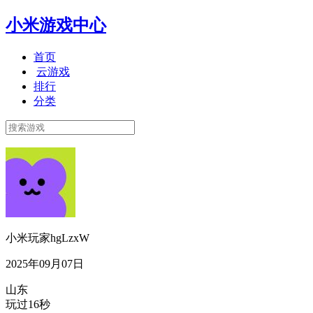
小米游戏中心
首页
云游戏
排行
分类
小米玩家hgLzxW
2025年09月07日
山东
玩过16秒