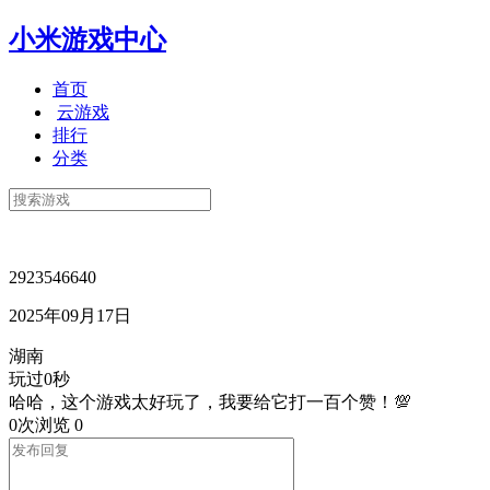
小米游戏中心
首页
云游戏
排行
分类
2923546640
2025年09月17日
湖南
玩过0秒
哈哈，这个游戏太好玩了，我要给它打一百个赞！💯
0次浏览
0