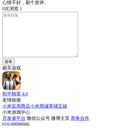
心情不好，刷个差评。
0次浏览
1
发布
相关游戏
和平精英
4.0
友情链接
小米应用商店
小米商城
英雄互娱
小米游戏中心
开发者平台
微信公众号
微博主页
商务合作
010-60606666