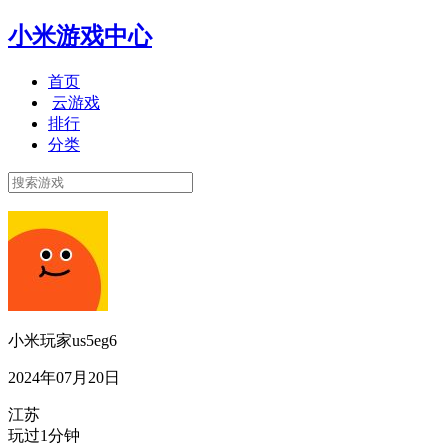
小米游戏中心
首页
云游戏
排行
分类
小米玩家us5eg6
2024年07月20日
江苏
玩过1分钟