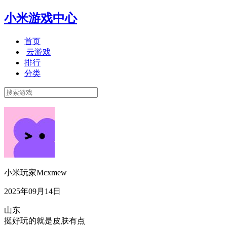
小米游戏中心
首页
云游戏
排行
分类
小米玩家Mcxmew
2025年09月14日
山东
挺好玩的就是皮肤有点