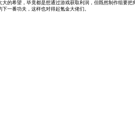
太大的希望，毕竟都是想通过游戏获取利润，但既然制作组要把
的下一番功夫，这样也对得起氪金大佬们。