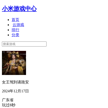
小米游戏中心
首页
云游戏
排行
分类
女王驾到请跪安
2024年12月17日
广东省
玩过8秒