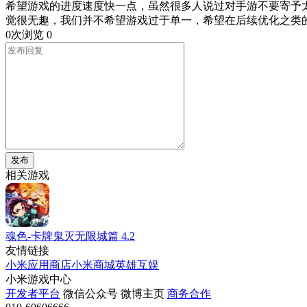
希望游戏的进度速度快一点，虽然很多人说过对手游不要寄予
觉很无趣，我们并不希望游戏过于单一，希望在后续优化之类
0次浏览
0
发布
相关游戏
魂色-卡牌鬼灭无限城篇
4.2
友情链接
小米应用商店
小米商城
英雄互娱
小米游戏中心
开发者平台
微信公众号
微博主页
商务合作