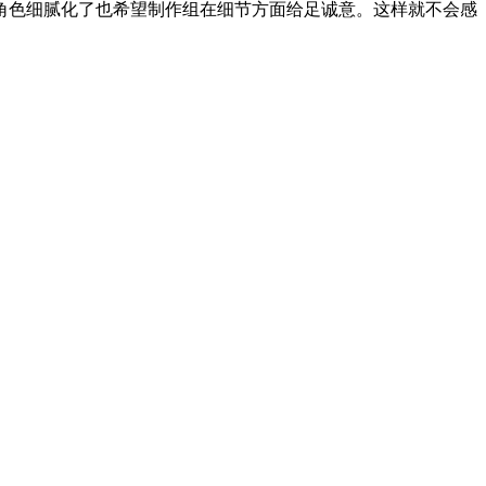
角色细腻化了也希望制作组在细节方面给足诚意。这样就不会感