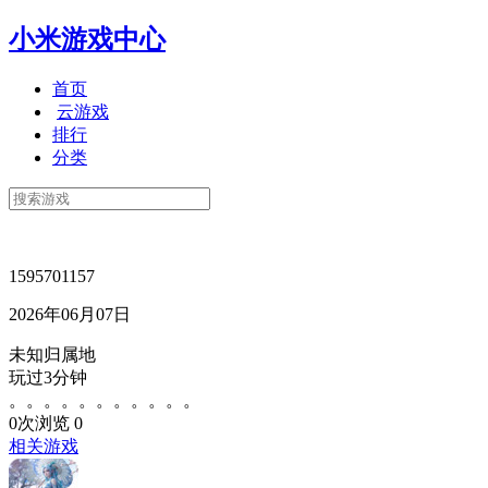
小米游戏中心
首页
云游戏
排行
分类
1595701157
2026年06月07日
未知归属地
玩过3分钟
。。。。。。。。。。。
0次浏览
0
相关游戏