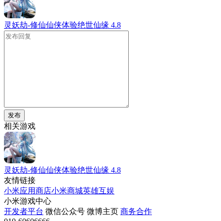
灵妖劫-修仙仙侠体验绝世仙缘
4.8
发布
相关游戏
灵妖劫-修仙仙侠体验绝世仙缘
4.8
友情链接
小米应用商店
小米商城
英雄互娱
小米游戏中心
开发者平台
微信公众号
微博主页
商务合作