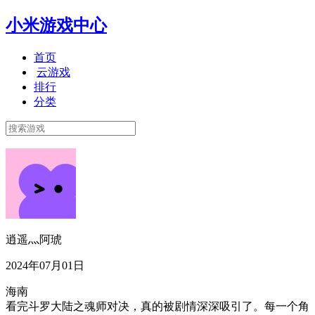
小米游戏中心
首页
云游戏
排行
分类
逍遥灬阿琥
2024年07月01日
海南
看完斗罗大陆之魂师对决，真的被剧情深深吸引了。每一个角