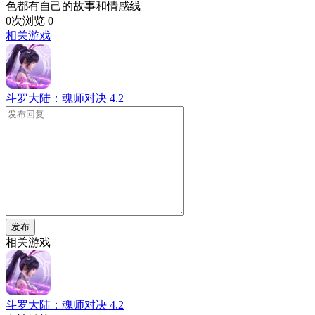
色都有自己的故事和情感线
0次浏览
0
相关游戏
斗罗大陆：魂师对决
4.2
发布
相关游戏
斗罗大陆：魂师对决
4.2