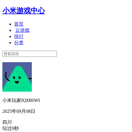
小米游戏中心
首页
云游戏
排行
分类
小米玩家fQMHWI
2025年09月08日
四川
玩过0秒