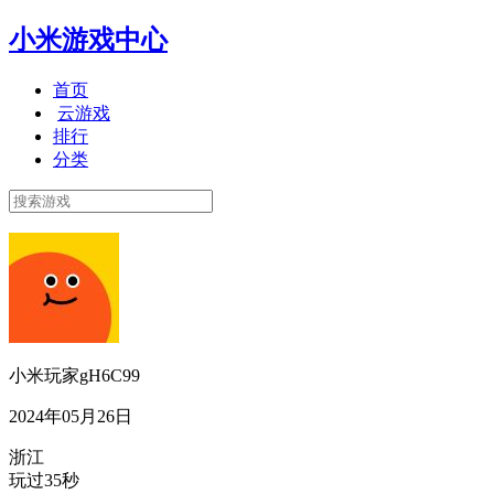
小米游戏中心
首页
云游戏
排行
分类
小米玩家gH6C99
2024年05月26日
浙江
玩过35秒