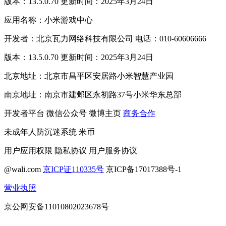
版本：13.5.0.70 更新时间：2025年3月24日
应用名称：小米游戏中心
开发者：北京瓦力网络科技有限公司 电话：010-60606666
版本：13.5.0.70 更新时间：2025年3月24日
北京地址：北京市昌平区安居路小米智慧产业园
南京地址：南京市建邺区永初路37号小米华东总部
开发者平台
微信公众号
微博主页
商务合作
未成年人防沉迷系统
米币
用户应用权限
隐私协议
用户服务协议
@wali.com
京ICP证110335号
京ICP备17017388号-1
营业执照
京公网安备11010802023678号