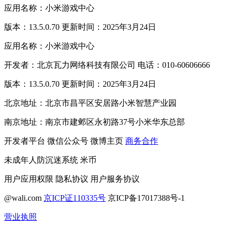
应用名称：小米游戏中心
版本：13.5.0.70 更新时间：2025年3月24日
应用名称：小米游戏中心
开发者：北京瓦力网络科技有限公司 电话：010-60606666
版本：13.5.0.70 更新时间：2025年3月24日
北京地址：北京市昌平区安居路小米智慧产业园
南京地址：南京市建邺区永初路37号小米华东总部
开发者平台
微信公众号
微博主页
商务合作
未成年人防沉迷系统
米币
用户应用权限
隐私协议
用户服务协议
@wali.com
京ICP证110335号
京ICP备17017388号-1
营业执照