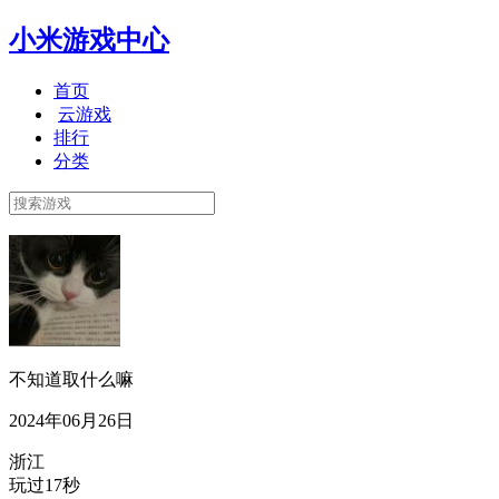
小米游戏中心
首页
云游戏
排行
分类
不知道取什么嘛
2024年06月26日
浙江
玩过17秒