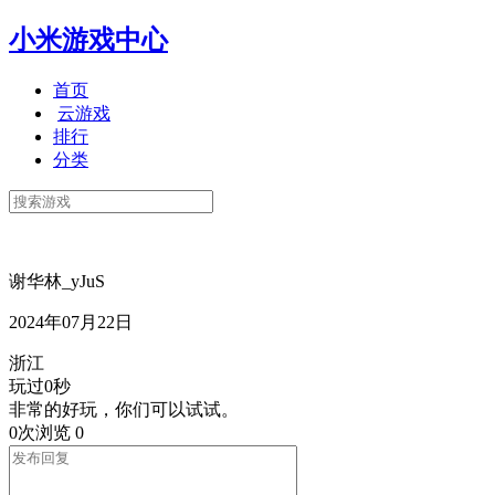
小米游戏中心
首页
云游戏
排行
分类
谢华林_yJuS
2024年07月22日
浙江
玩过0秒
非常的好玩，你们可以试试。
0次浏览
0