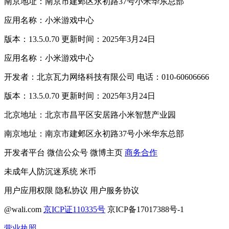
南京地址：南京市建邺区永初路37号小米华东总部
应用名称：小米游戏中心
版本：13.5.0.70 更新时间：2025年3月24日
应用名称：小米游戏中心
开发者：北京瓦力网络科技有限公司 电话：010-60606666
版本：13.5.0.70 更新时间：2025年3月24日
北京地址：北京市昌平区安居路小米智慧产业园
南京地址：南京市建邺区永初路37号小米华东总部
开发者平台
微信公众号
微博主页
商务合作
未成年人防沉迷系统
米币
用户应用权限
隐私协议
用户服务协议
@wali.com
京ICP证110335号
京ICP备17017388号-1
营业执照