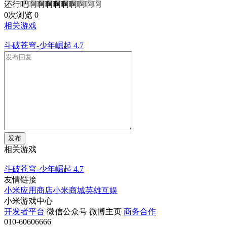
还行吧啊啊啊啊啊啊啊啊啊
0次浏览
0
相关游戏
斗破苍穹-少年崛起
4.7
发布
相关游戏
斗破苍穹-少年崛起
4.7
友情链接
小米应用商店
小米商城
英雄互娱
小米游戏中心
开发者平台
微信公众号
微博主页
商务合作
010-60606666