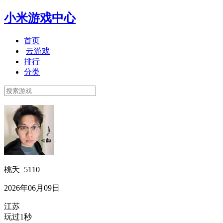
小米游戏中心
首页
云游戏
排行
分类
桃夭_5110
2026年06月09日
江苏
玩过1秒