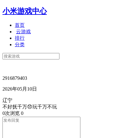
小米游戏中心
首页
云游戏
排行
分类
2916879403
2026年05月10日
辽宁
不好抚千万😞玩千万不玩
0次浏览
0