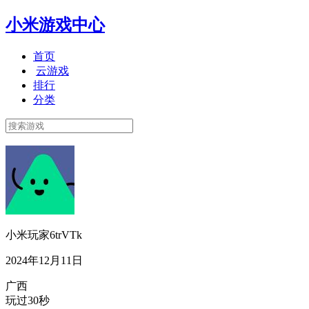
小米游戏中心
首页
云游戏
排行
分类
小米玩家6trVTk
2024年12月11日
广西
玩过30秒