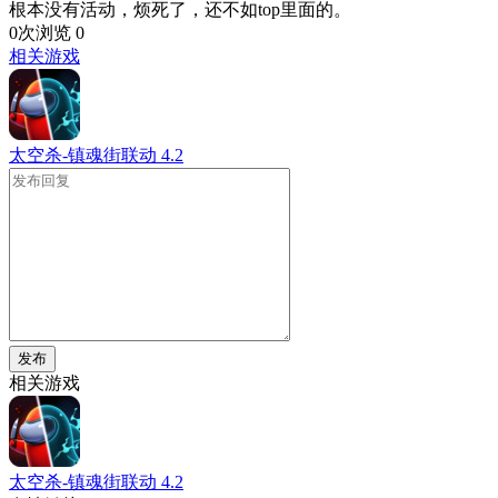
根本没有活动，烦死了，还不如top里面的。
0次浏览
0
相关游戏
太空杀-镇魂街联动
4.2
发布
相关游戏
太空杀-镇魂街联动
4.2