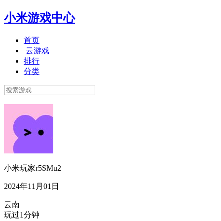
小米游戏中心
首页
云游戏
排行
分类
小米玩家r5SMu2
2024年11月01日
云南
玩过1分钟