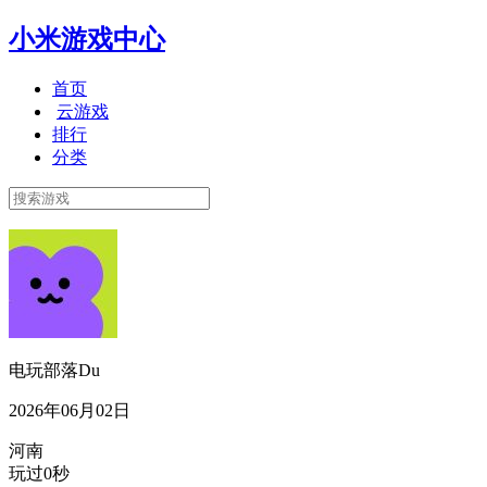
小米游戏中心
首页
云游戏
排行
分类
电玩部落Du
2026年06月02日
河南
玩过0秒