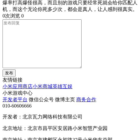
爆率打高爆怪很高，而且别的游戏只要经常死就会给你匹配人
机，而这个无论你死多少次，都会是真人，让人感到很真实。
0次浏览
0
发布
友情链接
小米应用商店
小米商城
英雄互娱
小米游戏中心
开发者平台
微信公众号
微博主页
商务合作
010-60606666
开发者：北京瓦力网络科技有限公司
北京地址：北京市昌平区安居路小米智慧产业园
南京地址：南京市建邺区永初路37号小米华东总部