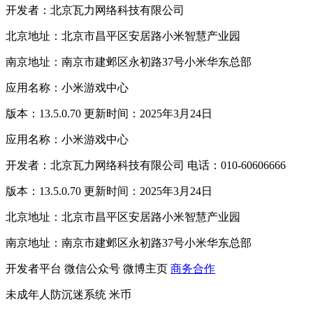
开发者：北京瓦力网络科技有限公司
北京地址：北京市昌平区安居路小米智慧产业园
南京地址：南京市建邺区永初路37号小米华东总部
应用名称：小米游戏中心
版本：13.5.0.70 更新时间：2025年3月24日
应用名称：小米游戏中心
开发者：北京瓦力网络科技有限公司 电话：010-60606666
版本：13.5.0.70 更新时间：2025年3月24日
北京地址：北京市昌平区安居路小米智慧产业园
南京地址：南京市建邺区永初路37号小米华东总部
开发者平台
微信公众号
微博主页
商务合作
未成年人防沉迷系统
米币