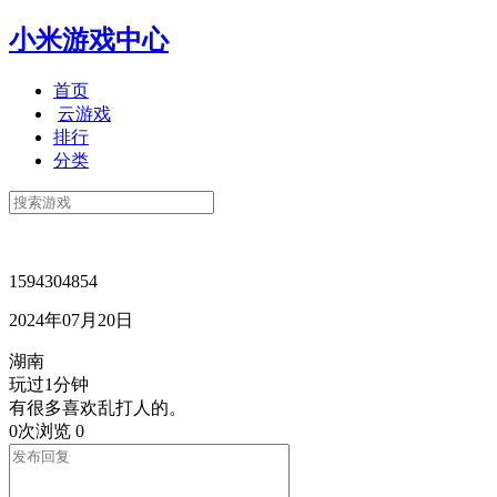
小米游戏中心
首页
云游戏
排行
分类
1594304854
2024年07月20日
湖南
玩过1分钟
有很多喜欢乱打人的。
0次浏览
0