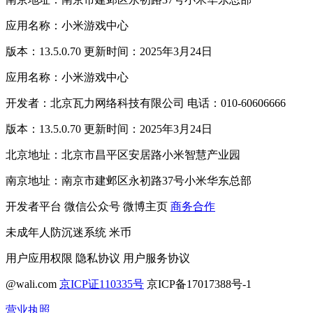
应用名称：小米游戏中心
版本：13.5.0.70 更新时间：2025年3月24日
应用名称：小米游戏中心
开发者：北京瓦力网络科技有限公司 电话：010-60606666
版本：13.5.0.70 更新时间：2025年3月24日
北京地址：北京市昌平区安居路小米智慧产业园
南京地址：南京市建邺区永初路37号小米华东总部
开发者平台
微信公众号
微博主页
商务合作
未成年人防沉迷系统
米币
用户应用权限
隐私协议
用户服务协议
@wali.com
京ICP证110335号
京ICP备17017388号-1
营业执照