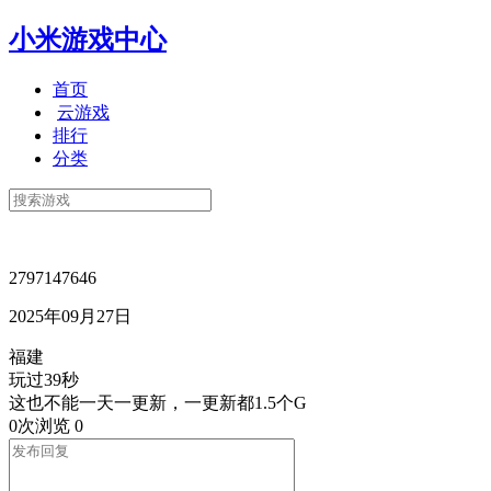
小米游戏中心
首页
云游戏
排行
分类
2797147646
2025年09月27日
福建
玩过39秒
这也不能一天一更新，一更新都1.5个G
0次浏览
0