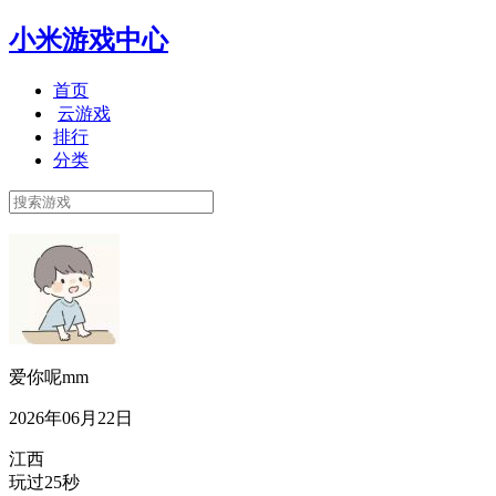
小米游戏中心
首页
云游戏
排行
分类
爱你呢mm
2026年06月22日
江西
玩过25秒