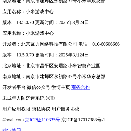
南京地址：南京市建邺区永初路37号小米华东总部
应用名称：小米游戏中心
版本：13.5.0.70 更新时间：2025年3月24日
应用名称：小米游戏中心
开发者：北京瓦力网络科技有限公司 电话：010-60606666
版本：13.5.0.70 更新时间：2025年3月24日
北京地址：北京市昌平区安居路小米智慧产业园
南京地址：南京市建邺区永初路37号小米华东总部
开发者平台
微信公众号
微博主页
商务合作
未成年人防沉迷系统
米币
用户应用权限
隐私协议
用户服务协议
@wali.com
京ICP证110335号
京ICP备17017388号-1
营业执照