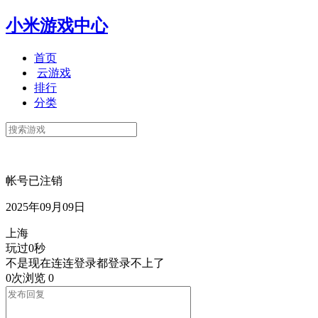
小米游戏中心
首页
云游戏
排行
分类
帐号已注销
2025年09月09日
上海
玩过0秒
不是现在连连登录都登录不上了
0次浏览
0