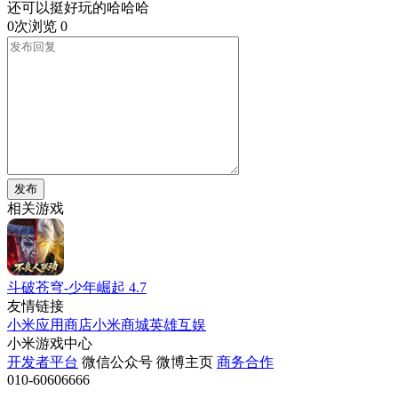
还可以挺好玩的哈哈哈
0次浏览
0
发布
相关游戏
斗破苍穹-少年崛起
4.7
友情链接
小米应用商店
小米商城
英雄互娱
小米游戏中心
开发者平台
微信公众号
微博主页
商务合作
010-60606666