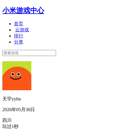
小米游戏中心
首页
云游戏
排行
分类
天宇yyhu
2026年05月30日
四川
玩过1秒