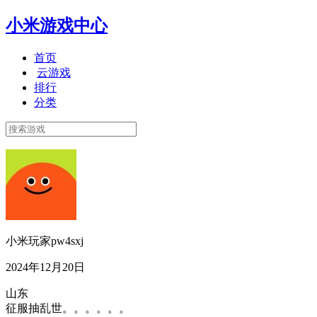
小米游戏中心
首页
云游戏
排行
分类
小米玩家pw4sxj
2024年12月20日
山东
征服抽乱世。。。。。。