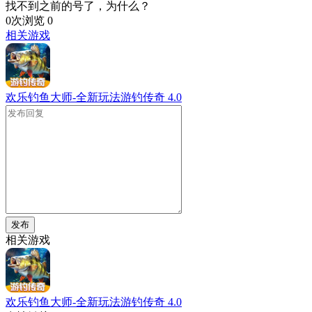
找不到之前的号了，为什么？
0次浏览
0
相关游戏
欢乐钓鱼大师-全新玩法游钓传奇
4.0
发布
相关游戏
欢乐钓鱼大师-全新玩法游钓传奇
4.0