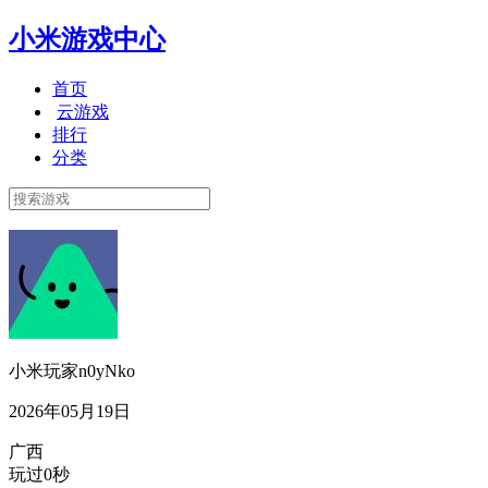
小米游戏中心
首页
云游戏
排行
分类
小米玩家n0yNko
2026年05月19日
广西
玩过0秒