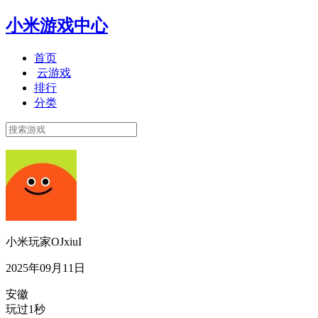
小米游戏中心
首页
云游戏
排行
分类
小米玩家OJxiuI
2025年09月11日
安徽
玩过1秒