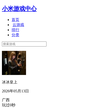
小米游戏中心
首页
云游戏
排行
分类
冰冰皇上
2026年05月13日
广西
玩过0秒