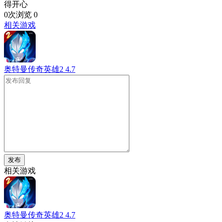
得开心
0次浏览
0
相关游戏
奥特曼传奇英雄2
4.7
发布
相关游戏
奥特曼传奇英雄2
4.7