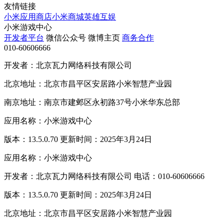
友情链接
小米应用商店
小米商城
英雄互娱
小米游戏中心
开发者平台
微信公众号
微博主页
商务合作
010-60606666
开发者：北京瓦力网络科技有限公司
北京地址：北京市昌平区安居路小米智慧产业园
南京地址：南京市建邺区永初路37号小米华东总部
应用名称：小米游戏中心
版本：13.5.0.70 更新时间：2025年3月24日
应用名称：小米游戏中心
开发者：北京瓦力网络科技有限公司 电话：010-60606666
版本：13.5.0.70 更新时间：2025年3月24日
北京地址：北京市昌平区安居路小米智慧产业园