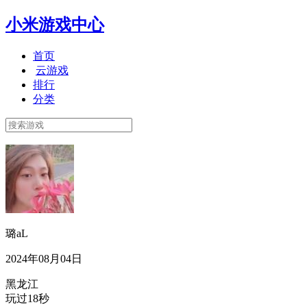
小米游戏中心
首页
云游戏
排行
分类
璐aL
2024年08月04日
黑龙江
玩过18秒