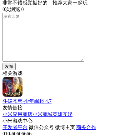
非常不错感觉挺好的，推荐大家一起玩
0次浏览
0
发布
相关游戏
斗破苍穹-少年崛起
4.7
友情链接
小米应用商店
小米商城
英雄互娱
小米游戏中心
开发者平台
微信公众号
微博主页
商务合作
010-60606666