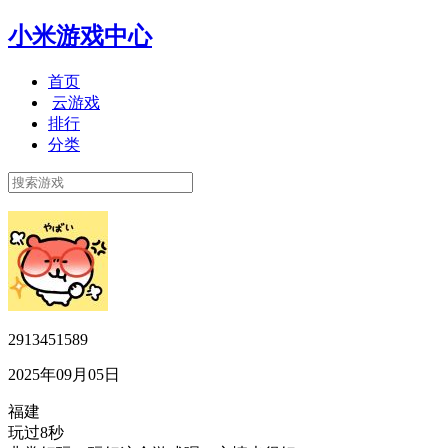
小米游戏中心
首页
云游戏
排行
分类
2913451589
2025年09月05日
福建
玩过8秒