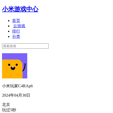
小米游戏中心
首页
云游戏
排行
分类
小米玩家C4RAp6
2024年04月30日
北京
玩过5秒