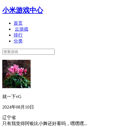
小米游戏中心
首页
云游戏
排行
分类
就一下vG
2024年08月10日
辽宁省
只有我觉得阿银比小舞还好看吗，嘿嘿嘿...